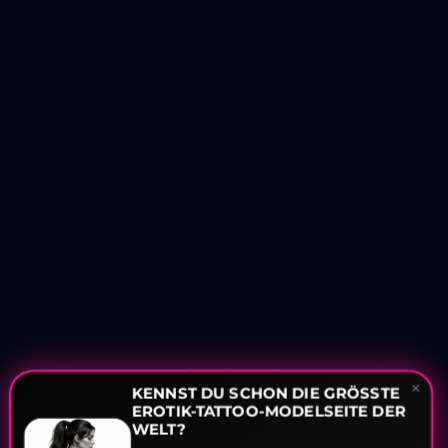
✕
KENNST DU SCHON DIE GRÖSSTE E
ROTIK-TATTOO-MODELSEITE DER W
ELT?