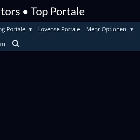
tors • Top Portale
ng Portale
Lovense Portale
Mehr Optionen
um