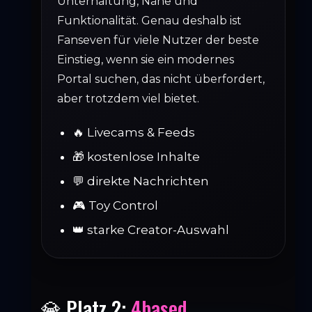
Unterhaltung, Nähe und
Funktionalität. Genau deshalb ist
Fanseven für viele Nutzer der beste
Einstieg, wenn sie ein modernes
Portal suchen, das nicht überfordert,
aber trotzdem viel bietet.
🔥 Livecams & Feeds
🎁 kostenlose Inhalte
💬 direkte Nachrichten
🎮 Toy Control
👑 starke Creator-Auswahl
💎 Platz 2:
4based