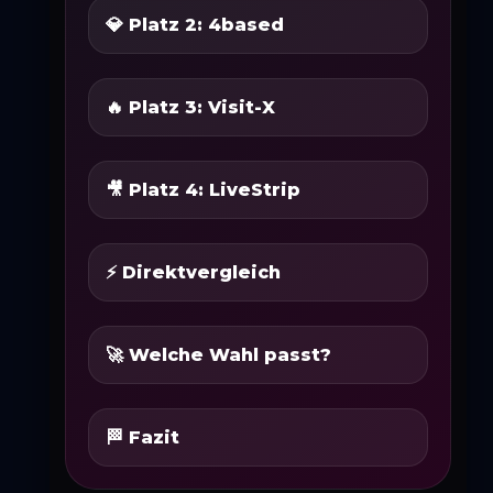
💎 Platz 2: 4based
🔥 Platz 3: Visit-X
🎥 Platz 4: LiveStrip
⚡ Direktvergleich
🚀 Welche Wahl passt?
🏁 Fazit