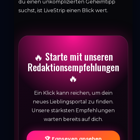
du einen unkomplizierten Geheimtipp
suchst, ist LiveStrip einen Blick wert.
🔥 Starte mit unseren
Redaktionsempfehlungen
🔥
Ein Klick kann reichen, um dein
neues Lieblingsportal zu finden.
Unsere stärksten Empfehlungen
warten bereits auf dich.
🏆 Fanseven ansehen