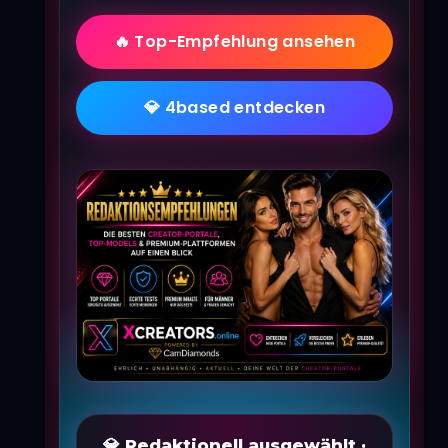
🔥 Top-Empfehlung ansehen
💎 4based entdecken
💎 Redaktionell ausgewählt ·