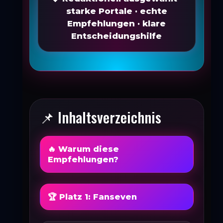
starke Portale · echte
Empfehlungen · klare
Entscheidungshilfe
📌 Inhaltsverzeichnis
🔥 Warum diese
Empfehlungen?
🏆 Platz 1: Fanseven