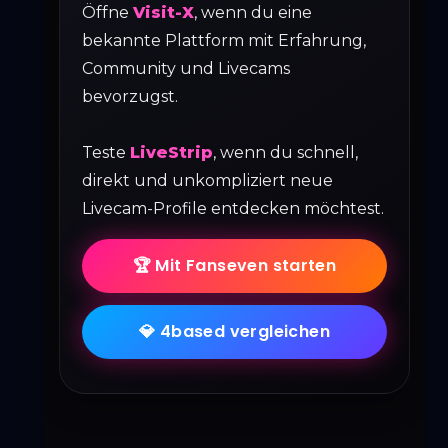
Öffne
Visit-X
, wenn du eine
bekannte Plattform mit Erfahrung,
Community und Livecams
bevorzugst.
Teste
LiveStrip
, wenn du schnell,
direkt und unkompliziert neue
Livecam-Profile entdecken möchtest.
🏆 Mit Fanseven starten
💎 4based vergleichen