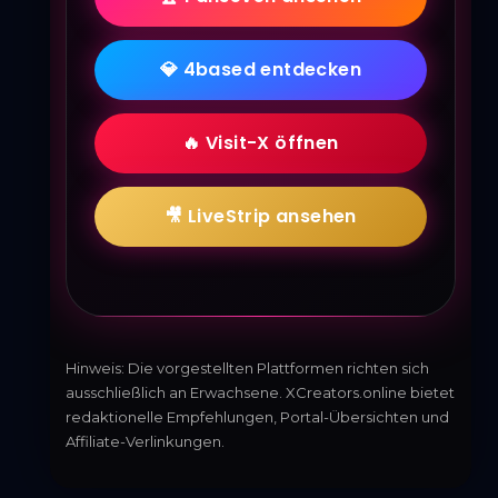
💎 4based entdecken
🔥 Visit-X öffnen
🎥 LiveStrip ansehen
Hinweis: Die vorgestellten Plattformen richten sich
ausschließlich an Erwachsene. XCreators.online bietet
redaktionelle Empfehlungen, Portal-Übersichten und
Affiliate-Verlinkungen.