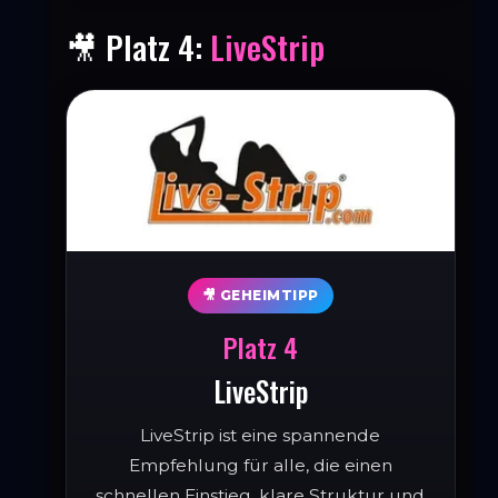
🎥 Platz 4:
LiveStrip
🎥 GEHEIMTIPP
Platz 4
LiveStrip
LiveStrip ist eine spannende
Empfehlung für alle, die einen
schnellen Einstieg, klare Struktur und