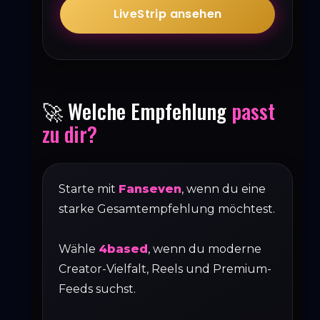
LiveStrip ansehen
🚀 Welche Empfehlung
passt
zu dir?
Starte mit
Fanseven
, wenn du eine
starke Gesamtempfehlung möchtest.
Wähle
4based
, wenn du moderne
Creator-Vielfalt, Reels und Premium-
Feeds suchst.