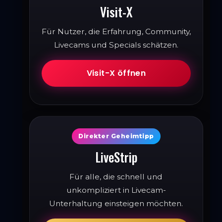
Visit-X
Für Nutzer, die Erfahrung, Community,
Livecams und Specials schätzen.
Visit-X öffnen
Direkter Geheimtipp
LiveStrip
Für alle, die schnell und
unkompliziert in Livecam-
Unterhaltung einsteigen möchten.