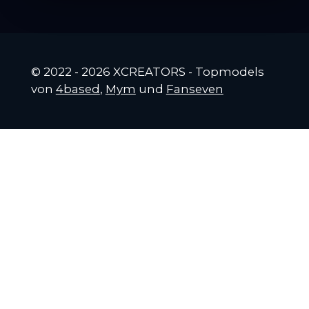
© 2022 - 2026 XCREATORS - Topmodels
von
4based
,
Mym
und
Fanseven