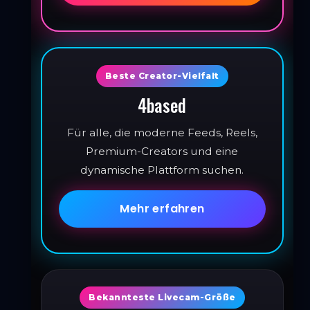
Beste Creator-Vielfalt
4based
Für alle, die moderne Feeds, Reels,
Premium-Creators und eine
dynamische Plattform suchen.
Mehr erfahren
Bekannteste Livecam-Größe